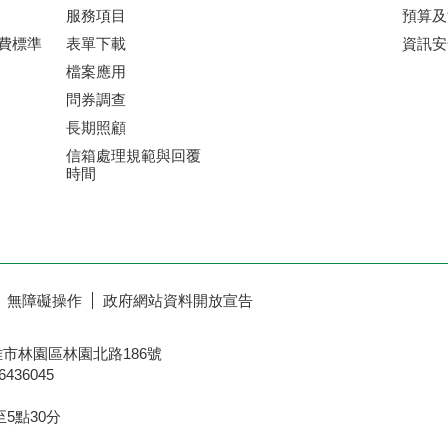
服務項目
預算及
收費標準
表單下載
資訊安
檔案應用
問券調查
長期照顧
信箱處理規範與回覆
時間
無障礙操作
政府網站資料開放宣告
雄市林園區林園北路186號
436045
5點30分