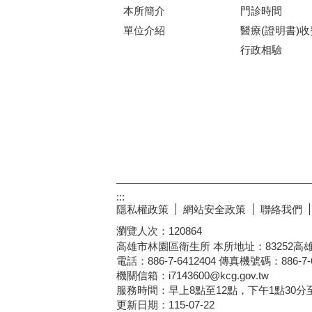
本所簡介
門診時間
單位介紹
醫療(證明書)
行政相驗
:::
隱私權政策
網站安全政策
聯絡我們
瀏覽人次：
120864
高雄市林園區衛生所 本所地址：83252高
電話：886-7-6412404 傳真機號碼：886-7-6
機關信箱：i7143600@kcg.gov.tw
服務時間：早上8點至12點，下午1點30分至
更新日期：
115-07-22