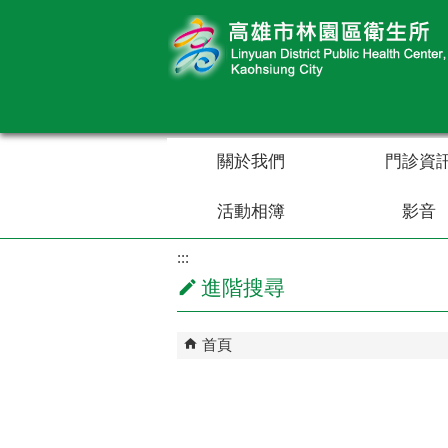
跳到主要內容區塊
關於我們
門診資
活動相簿
影音
:::
進階搜尋
首頁