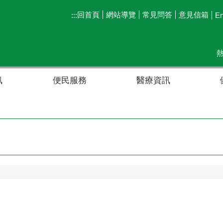
回首頁
網站導覽
常見問答
意見信箱
:::
En
訊
便民服務
醫療資訊